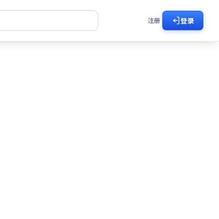
注册
登录
好剧
剧在线看
了然