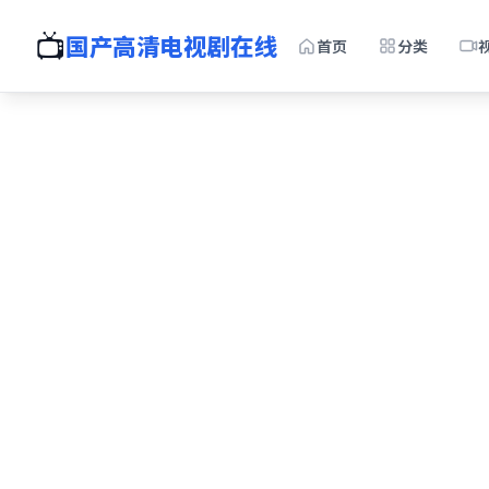
📺
国产高清电视剧在线
首页
分类
全
国产免
手