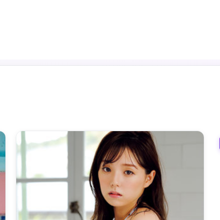
频道入口
热播推荐
分类筛选
实时榜单
最新