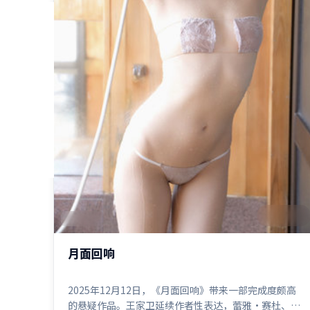
2:40:38
中国大陆
月面回响
2025年12月12日，《月面回响》带来一部完成度颇高
的悬疑作品。王家卫延续作者性表达，蕾雅·赛杜、苍