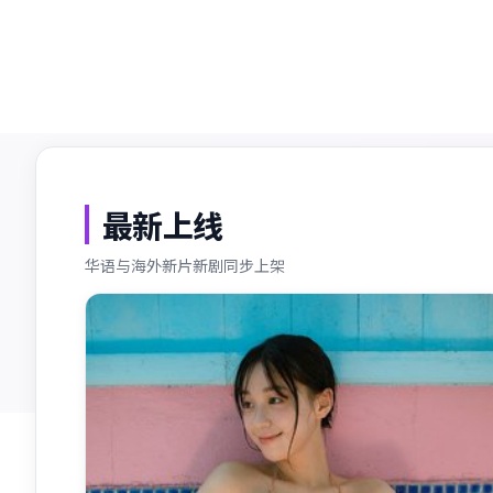
收录片源
持续更新
最新上线
华语与海外新片新剧同步上架
最新