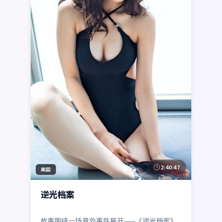
2:40:47
美国
逆光档案
故事围绕一场意外事件展开——《逆光档案》