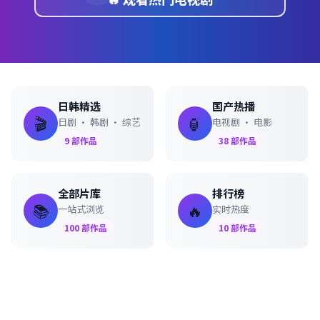
日韩精选
国产热播
🎬
🏮
日剧 · 韩剧 · 综艺
电视剧 · 电影
9
部作品
38
部作品
全部片库
排行榜
📚
🔥
一站式浏览
实时热度
100
部作品
10
部作品