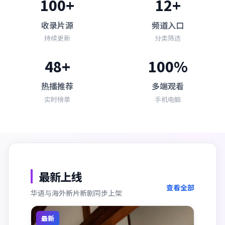
100+
12+
收录片源
频道入口
持续更新
分类筛选
48+
100%
热播推荐
多端观看
实时榜单
手机电脑
最新上线
查看全部
华语与海外新片新剧同步上架
最新