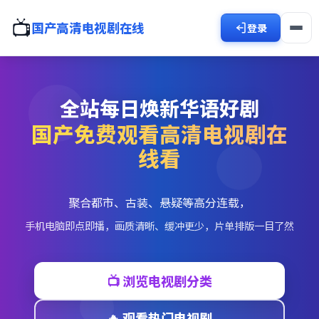
📺
国产高清电视剧在线
登录
全站每日焕新华语好剧
国产免费观看高清电视剧在
线看
聚合都市、古装、悬疑等高分连载，
手机电脑即点即播，画质清晰、缓冲更少，片单排版一目了然
📺 浏览电视剧分类
🔥 观看热门电视剧