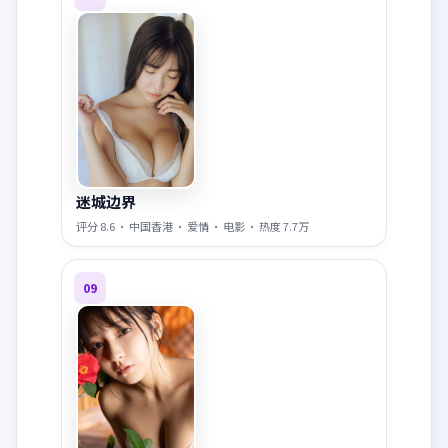
迷城边界
评分
8.6
·
中国香港
·
爱情
·
电影
· 热度
7.7万
09