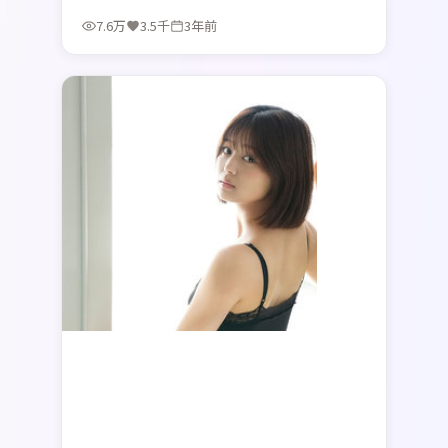
明。
7.6万
3.5千
3年前
最新