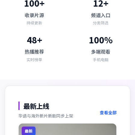
100+
12+
收录片源
频道入口
持续更新
分类筛选
48+
100%
热播推荐
多端观看
实时榜单
手机电脑
最新上线
查看全部
华语与海外新片新剧同步上架
最新