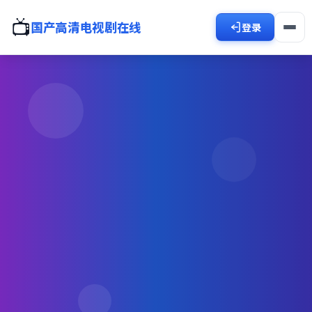
📺
国产高清电视剧在线
登录
全站每日焕新华语好剧
国产免费观看高清电视剧在
线看
聚合都市、古装、悬疑等高分连载，
手机电脑即点即播，画质清晰、缓冲更少，片单排版一目了然
📺 浏览电视剧分类
🔥 观看热门电视剧