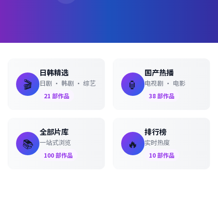
日韩精选
国产热播
🎬
🏮
日剧 · 韩剧 · 综艺
电视剧 · 电影
21
部作品
38
部作品
全部片库
排行榜
📚
🔥
一站式浏览
实时热度
100
部作品
10
部作品