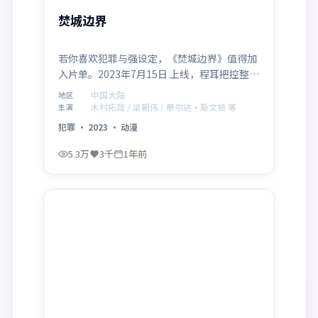
焚城边界
若你喜欢犯罪与强设定，《焚城边界》值得加
入片单。2023年7月15日 上线，程耳把控整体
气质，木村拓哉、梁朝伟、蒂尔达·斯文顿、
中国大陆
地区
菅田将晖、邓超组成跨代际阵容。影片在中国
木村拓哉 / 梁朝伟 / 蒂尔达·斯文顿 等
主演
大陆语境下讨论家庭、正义与代价，留白处耐
犯罪
·
2023
·
动漫
人寻味。
5.3万
3千
1年前
最新