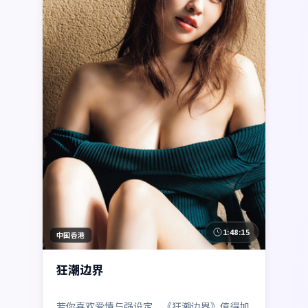
1:48:15
中国香港
狂潮边界
若你喜欢爱情与强设定，《狂潮边界》值得加