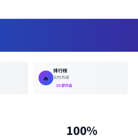
排行榜
🔥
实时热度
10
部作品
100%