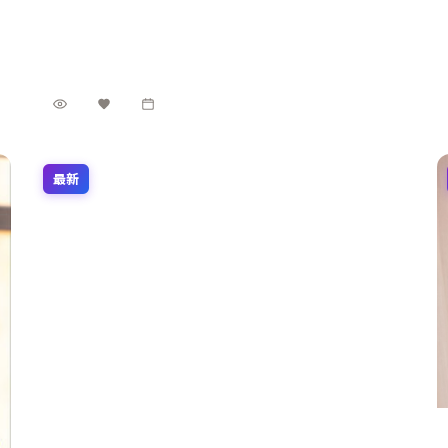
6.2万
3.2千
5年前
最新