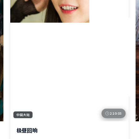
2:10:03
中国大陆
极昼回响