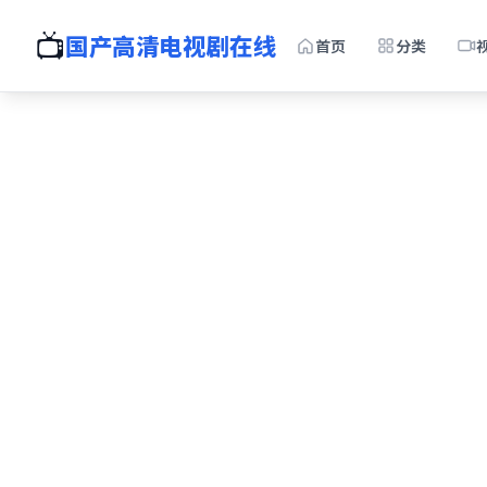
📺
国产高清电视剧在线
首页
分类
全
国产免
手