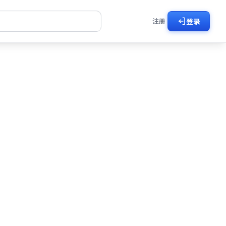
注册
登录
好剧
剧在线看
了然