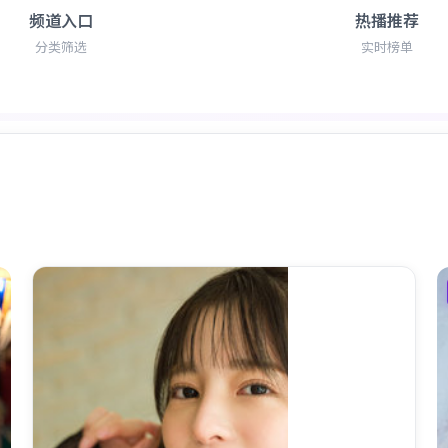
频道入口
热播推荐
分类筛选
实时榜单
最新